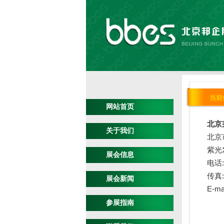
当前
网站首页
北京
关于我们
北京
紫光发
展会信息
电话: 
传真: 
展会新闻
E-ma
参展指南