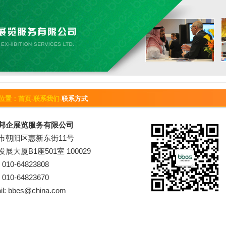
位置：
首页
-
联系我们
-
联系方式
邦企展览服务有限公司
市朝阳区惠新东街11号
展大厦B1座501室 100029
010-64823808
010-64823670
il: bbes@china.com