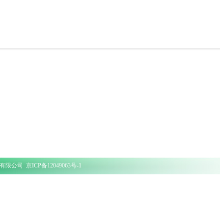
览服务有限公司
京ICP备12049063号-1