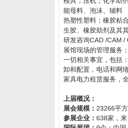
模具；压机；化学助
能母料、泡沫、辅料
热塑性塑料；橡胶粘
生胶、橡胶助剂及其
研发咨询CAD /CAM
展馆现场的管理服务
一切相关事宜，包括
卸和配置，电话和网
家具电力租赁服务，
上届概况：
展会规模：
23266平
参展企业：
638家，
国际展团：
9个：中