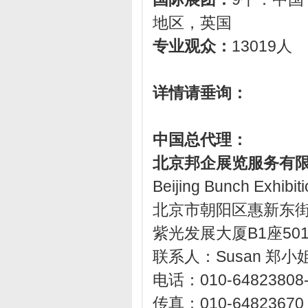
地区，英国
专业观众：
13019人
详情请垂询：
中国总代理
：
北京邦企展览服务有
Beijing Bunch Exhibiti
北京市朝阳区惠新东街
紫光发展大厦B1座501室
联系人：Susan 郑小姐 
电话：010-64823808-
传真：010-64823670