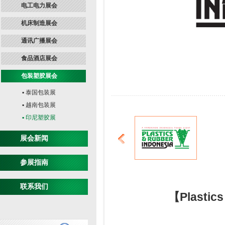
电工电力展会
机床制造展会
通讯广播展会
食品酒店展会
包装塑胶展会
▪ 泰国包装展
▪ 越南包装展
▪ 印尼塑胶展
展会新闻
参展指南
Plastics & Rubber
Indonesia 印尼塑胶展
联系我们
【Plastic