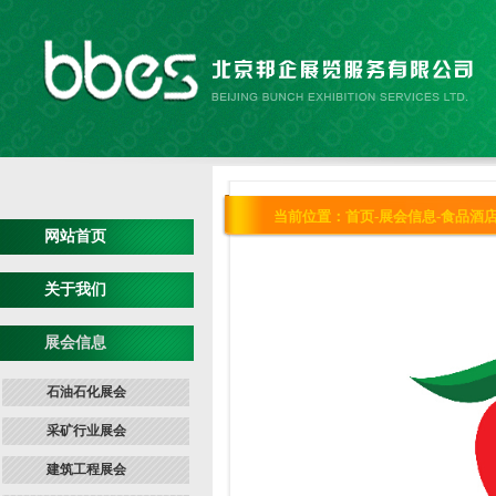
当前位置：
首页
-
展会信息
-
食品酒
网站首页
关于我们
展会信息
石油石化展会
采矿行业展会
建筑工程展会