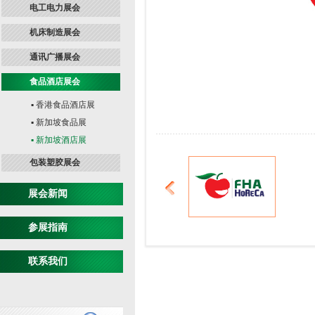
电工电力展会
机床制造展会
通讯广播展会
食品酒店展会
▪ 香港食品酒店展
▪ 新加坡食品展
▪ 新加坡酒店展
包装塑胶展会
展会新闻
参展指南
FHA-HoReCa 新加坡
酒店展
联系我们