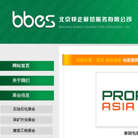
当前位置：
首页
-
展会信息
-
包装塑
网站首页
关于我们
展会信息
石油石化展会
采矿行业展会
建筑工程展会
泰国包